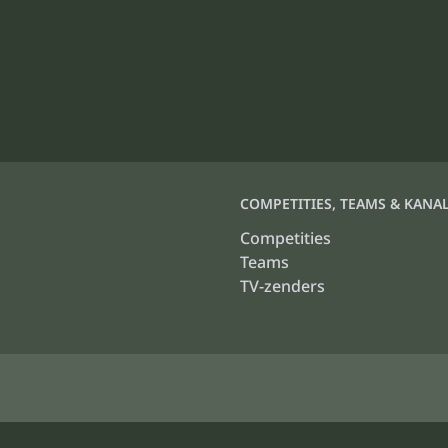
COMPETITIES, TEAMS & KANA
Competities
Teams
TV-zenders