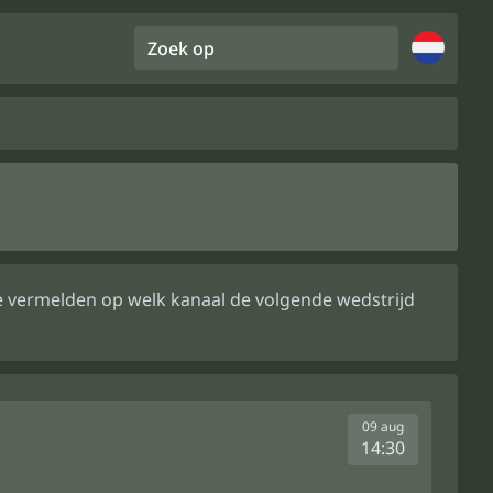
Zoek op
 We vermelden op welk kanaal de volgende wedstrijd
09 aug
14:30