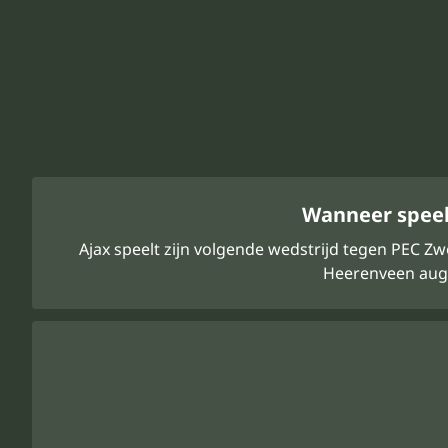
Wanneer speelt
Ajax speelt zijn volgende wedstrijd tegen PEC Zw
Heerenveen augu