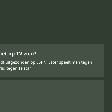
het op TV zien?
wordt uitgezonden op ESPN. Later speelt men tegen
d tegen Telstar.