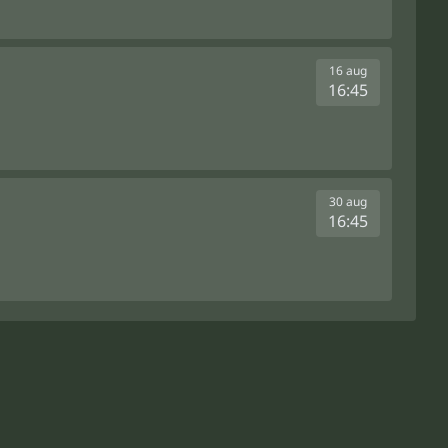
16 aug
16:45
30 aug
16:45