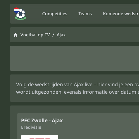
Competities
Teams
Komende wedstr
/
Voetbal op TV
Ajax
Volg de wedstrijden van Ajax live – hier vind je ee
wordt uitgezonden, evenals informatie over datum e
PEC Zwolle - Ajax
Eredivisie