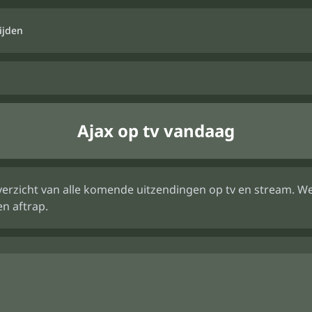
ijden
Ajax op tv vandaag
n overzicht van alle komende uitzendingen op tv en stream.
n aftrap.