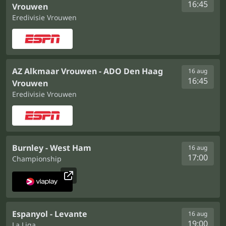
16:45
Vrouwen
Eredivisie Vrouwen
AZ Alkmaar Vrouwen - ADO Den Haag
16 aug
16:45
Vrouwen
Eredivisie Vrouwen
Burnley - West Ham
16 aug
17:00
Championship
Espanyol - Levante
16 aug
19:00
La Liga