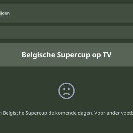
ijden
Belgische Supercup op TV
n Belgische Supercup de komende dagen. Voor ander voetb