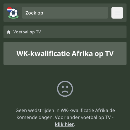
Zoek op
Open
Voetbal op TV
WK-kwalificatie Afrika op TV
Geen wedstrijden in WK-kwalificatie Afrika de
komende dagen. Voor ander voetbal op TV -
klik hier
.