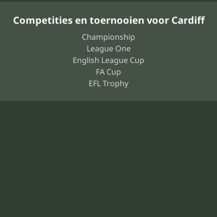
Competities en toernooien voor Cardiff
Championship
League One
English League Cup
FA Cup
EFL Trophy