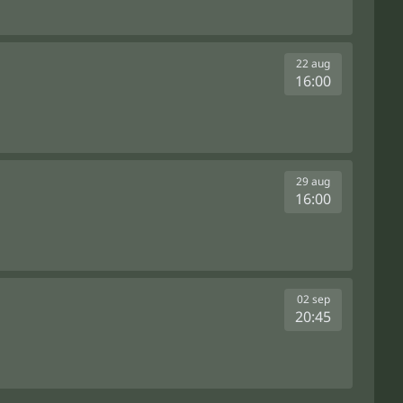
22 aug
16:00
29 aug
16:00
02 sep
20:45