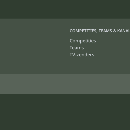
COMPETITIES, TEAMS & KANA
Competities
Teams
TV-zenders