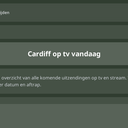
ijden
Cardiff op tv vandaag
 een overzicht van alle komende uitzendingen op tv en strea
er datum en aftrap.