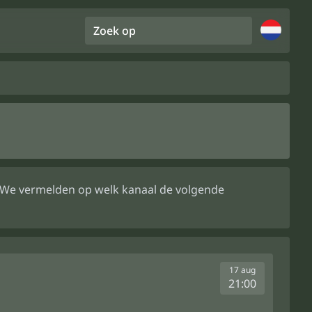
Zoek op
m. We vermelden op welk kanaal de volgende
17 aug
21:00