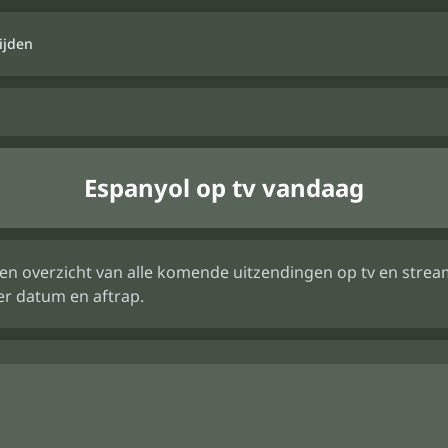
ijden
Espanyol op tv vandaag
e een overzicht van alle komende uitzendingen op tv en str
er datum en aftrap.