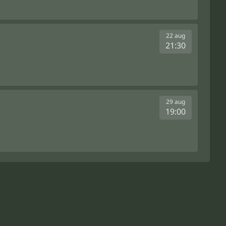
22 aug
21:30
29 aug
19:00