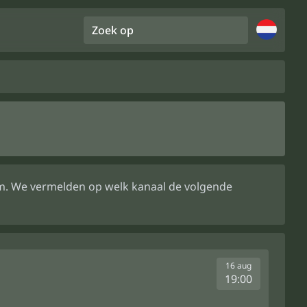
Zoek op
eam. We vermelden op welk kanaal de volgende
16 aug
19:00