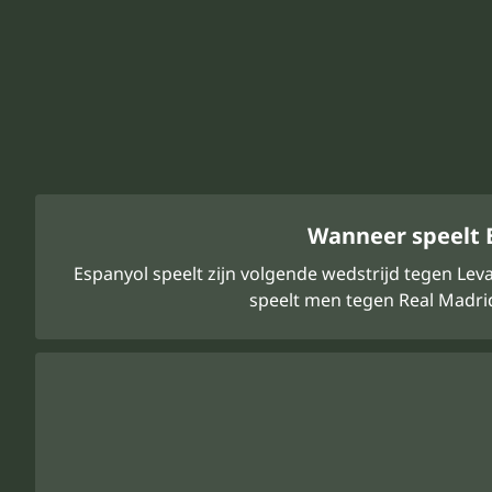
Wanneer speelt E
Espanyol speelt zijn volgende wedstrijd tegen Lev
speelt men tegen Real Madrid