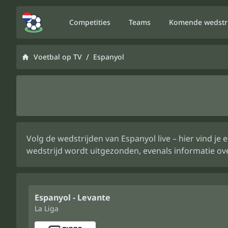
Competities
Teams
Komende wedstr
/
Voetbal op TV
Espanyol
Volg de wedstrijden van Espanyol live – hier vind j
wedstrijd wordt uitgezonden, evenals informatie ov
Espanyol - Levante
La Liga