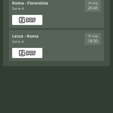
Roma - Fiorentina
24 aug
20:45
Serie A
Lecce - Roma
31 aug
18:30
Serie A