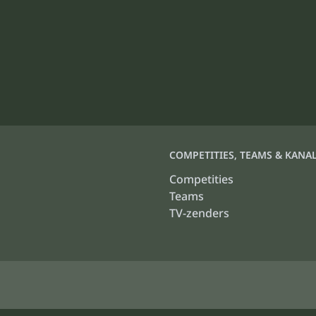
COMPETITIES, TEAMS & KANA
Competities
Teams
TV-zenders