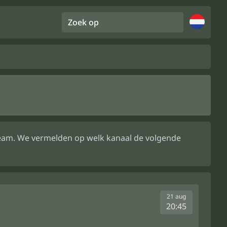
Zoek op
stream. We vermelden op welk kanaal de volgende
21 aug
20:45