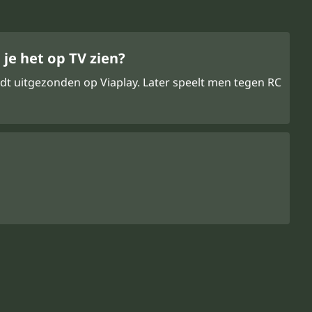
je het op TV zien?
rdt uitgezonden op Viaplay. Later speelt men tegen RC