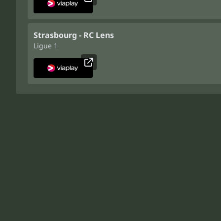
Strasbourg - RC Lens
Ligue 1