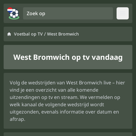
Zoek op
Open
/
Voetbal op TV
West Bromwich
West Bromwich op tv vandaag
Volg de wedstrijden van West Bromwich live – hier
vind je een overzicht van alle komende
uitzendingen op tv en stream. We vermelden op
welk kanaal de volgende wedstrijd wordt
uitgezonden, evenals informatie over datum en
aftrap.