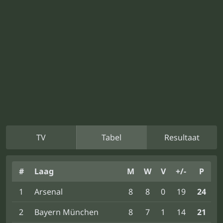
TV
Tabel
Resultaat
#
Laag
M
W
V
+/-
P
1
Arsenal
8
8
0
19
24
2
Bayern München
8
7
1
14
21