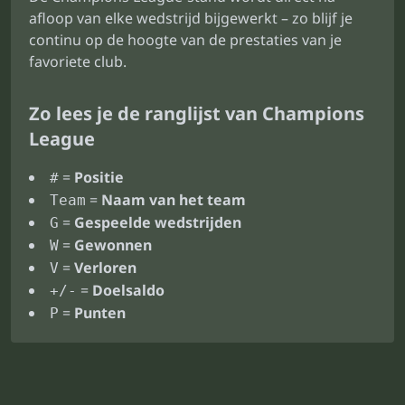
afloop van elke wedstrijd bijgewerkt – zo blijf je
continu op de hoogte van de prestaties van je
favoriete club.
Zo lees je de ranglijst van Champions
League
=
Positie
#
=
Naam van het team
Team
=
Gespeelde wedstrijden
G
=
Gewonnen
W
=
Verloren
V
=
Doelsaldo
+/-
=
Punten
P