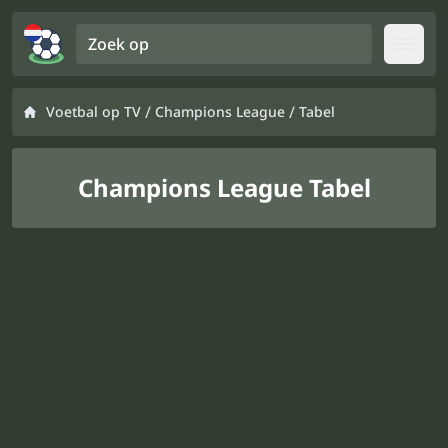
Zoek op
Open
/
/
Voetbal op TV
Champions League
Tabel
Champions League Tabel