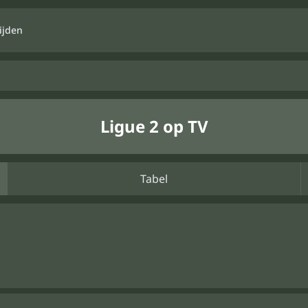
ijden
Ligue 2 op TV
Tabel