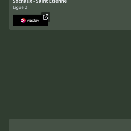
Sochaux - Saint Etienne
Ligue 2