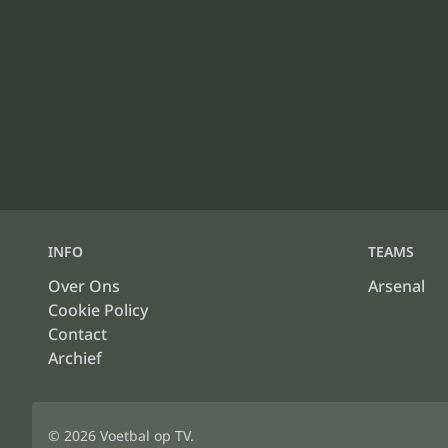
INFO
TEAMS
Over Ons
Arsenal
Cookie Policy
Contact
Archief
© 2026
Voetbal op TV
.