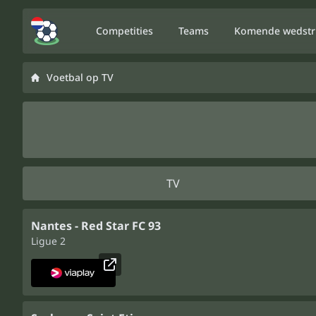
Competities
Teams
Komende wedstr
Voetbal op TV
TV
Nantes - Red Star FC 93
Ligue 2