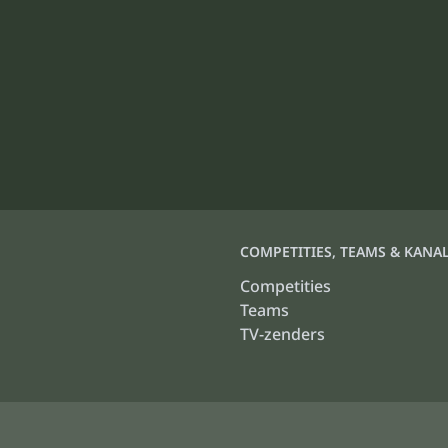
COMPETITIES, TEAMS & KANA
Competities
Teams
TV-zenders