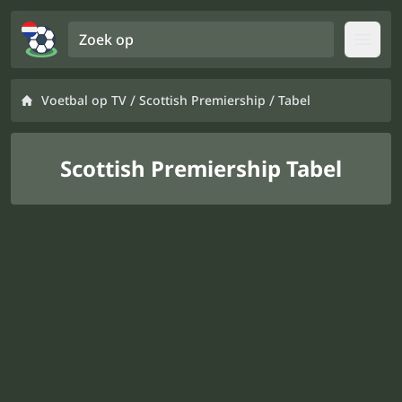
Zoek op
Open
/
/
Voetbal op TV
Scottish Premiership
Tabel
Scottish Premiership Tabel