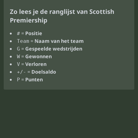
Zo lees je de ranglijst van Scottish
Premiership
=
Positie
#
=
Naam van het team
Team
=
Gespeelde wedstrijden
G
=
Gewonnen
W
=
Verloren
V
=
Doelsaldo
+/-
=
Punten
P