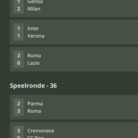
1
Genoa
2
Milan
1
Inter
1
Verona
2
Roma
0
Lazio
Speelronde - 36
2
Parma
3
Roma
3
Cremonese