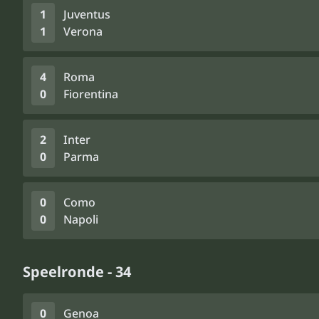
1
Juventus
1
Verona
4
Roma
0
Fiorentina
2
Inter
0
Parma
0
Como
0
Napoli
Speelronde - 34
0
Genoa