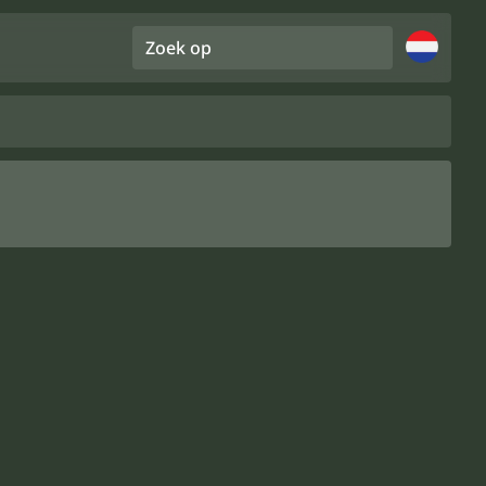
Zoek op