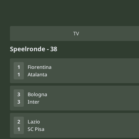
TV
Speelronde - 38
1
Fiorentina
1
Atalanta
3
Bologna
3
Inter
2
Lazio
1
SC Pisa