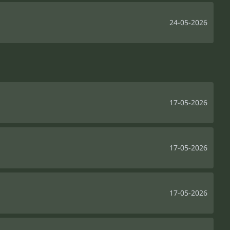
24-05-2026
17-05-2026
17-05-2026
17-05-2026