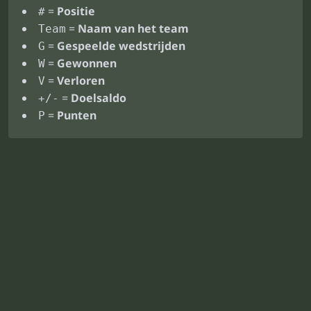
=
Positie
#
=
Naam van het team
Team
=
Gespeelde wedstrijden
G
=
Gewonnen
W
=
Verloren
V
=
Doelsaldo
+/-
=
Punten
P