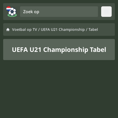
Zoek op
Open
/
/
Voetbal op TV
UEFA U21 Championship
Tabel
UEFA U21 Championship Tabel