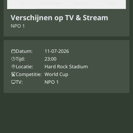
TV
Statistieken
Starters
Tabel
Verschijnen op TV & Stream
NPO 1
Datum:
11-07-2026
Tijd:
23:00
Locatie:
Hard Rock Stadium
Competitie:
World Cup
TV:
NPO 1