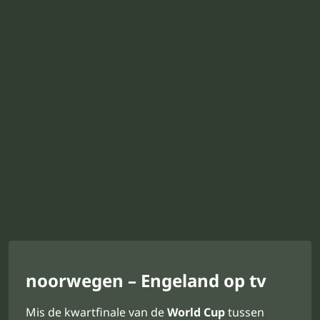
noorwegen – Engeland op tv
Mis de kwartfinale van de
World Cup
tussen