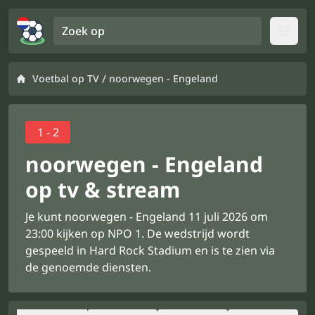
Zoek op
Open
/
Voetbal op TV
noorwegen - Engeland
1 - 2
noorwegen - Engeland
op tv & stream
Je kunt noorwegen - Engeland 11 juli 2026 om
23:00 kijken op NPO 1. De wedstrijd wordt
gespeeld in Hard Rock Stadium en is te zien via
de genoemde diensten.