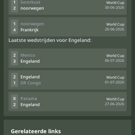
1
Ivoorkust
World Cup
30-06-2026
2
noorwegen
1
noorwegen
World Cup
26-06-2026
4
Frankrijk
Laatste wedstrijden voor Engeland:
2
Mexico
World Cup
06-07-2026
3
Engeland
2
Engeland
World Cup
01-07-2026
1
DR Congo
0
Panama
World Cup
27-06-2026
2
Engeland
Gerelateerde links