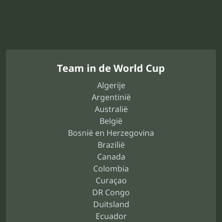
Team in de World Cup
Algerije
Argentinië
Australië
België
Bosnië en Herzegovina
Brazilië
Canada
Colombia
Curaçao
DR Congo
Duitsland
Ecuador