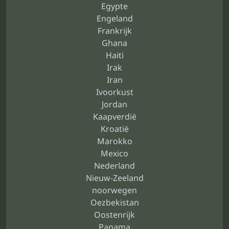
Egypte
Engeland
Frankrijk
Ghana
Haiti
Irak
Iran
Ivoorkust
Jordan
Kaapverdië
Kroatië
Marokko
Mexico
Nederland
Nieuw-Zeeland
noorwegen
Oezbekistan
Oostenrijk
Panama