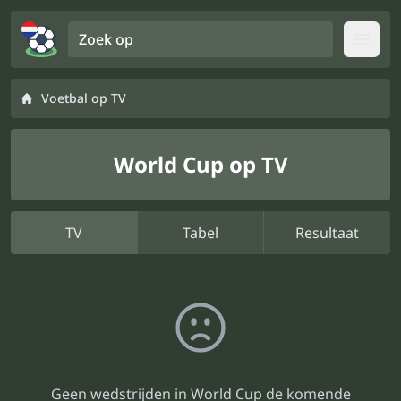
Zoek op
Open
Voetbal op TV
World Cup op TV
TV
Tabel
Resultaat
Geen wedstrijden in World Cup de komende